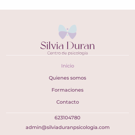
Inicio
Quienes somos
Formaciones
Contacto
623104780
admin@silviaduranpsicologia.com